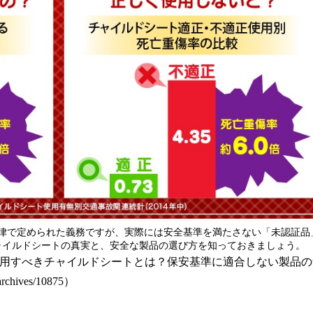
法律で定められた義務ですが、実際には安全基準を満たさない「未認証品
ャイルドシートの真実と、安全な製品の選び方を知っておきましょう。
に使用すべきチャイルドシートとは？保安基準に適合しない製品の
chives/10875）