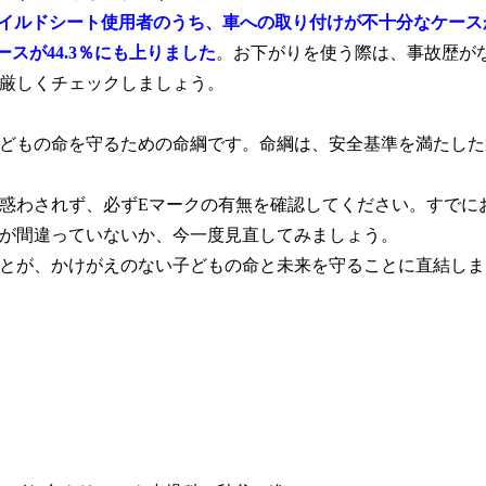
チャイルドシート使用者のうち、車への取り付けが不十分なケース
ースが44.3％にも上りました
。お下がりを使う際は、事故歴が
厳しくチェックしましょう。
どもの命を守るための命綱です。命綱は、安全基準を満たした
惑わされず、必ずEマークの有無を確認してください。すでに
が間違っていないか、今一度見直してみましょう。
とが、かけがえのない子どもの命と未来を守ることに直結しま