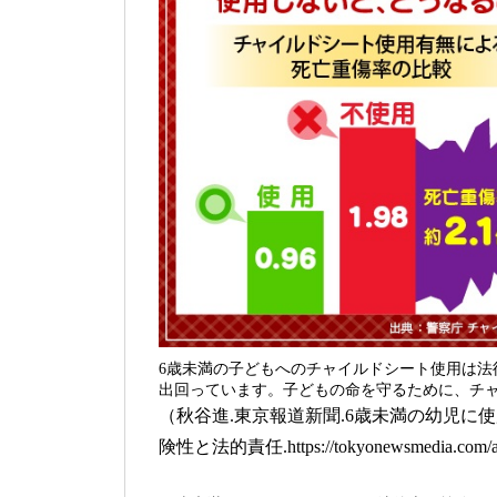
6歳未満の子どもへのチャイルドシート使用は
出回っています。子どもの命を守るために、チ
（秋谷進.東京報道新聞.6歳未満の幼児
険性と法的責任.https://tokyonewsmedia.com/ar