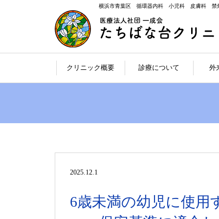
横浜市青葉区 循環器内科 小児科 皮膚科 禁
クリニック概要
診療について
外
2025.12.1
6歳未満の幼児に使用