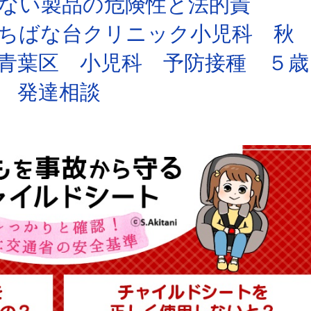
い製品の危険性と法的責
クリニック小児科 秋
青葉区 小児科 予防接種 ５歳
 発達相談