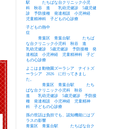
駅 たちばな台クリニック小児
科 秋谷 進 乳幼児健診 5歳児健
診 予防接種 発達相談 小児神経
児童精神科 子どもの心診療
子どもの熱中
症
青葉区 青葉台駅 たちば
な台クリニック小児科 秋谷 進
乳幼児健診 5歳児健診 予防接種 発
達相談 小児神経 児童精神科 子ど
もの心診療
よこはま動物園ズーラシア ナイトズ
ーラシア 2026 に行ってきまし
た。
青葉区 青葉台駅 たち
ばな台クリニック小児科 秋谷
進 乳幼児健診 5歳児健診 予防接
種 発達相談 小児神経 児童精神
科 子どもの心診療
孫の世話は負担でも、認知機能にはプ
ラスの影響
青葉区 青葉台駅 たちばな台ク