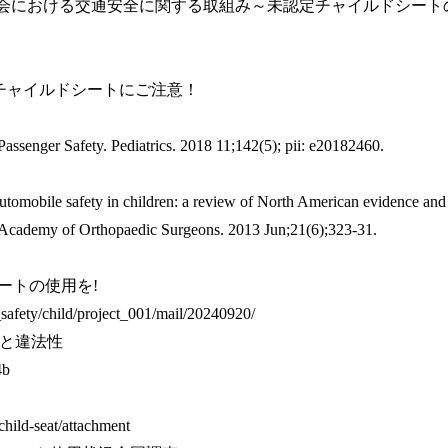
部工会における交通安全に関する取組み～未認定チャイルドシート
証チャイルドシートにご注意！
senger Safety. Pediatrics. 2018 11;142(5); pii: e20182460.
utomobile safety in children: a review of North American evidence and
 Academy of Orthopaedic Surgeons. 2013 Jun;21(6);323-31.
シートの使用を!
_safety/child/project_001/mail/20240920/
と違法性
4b
/child-seat/attachment