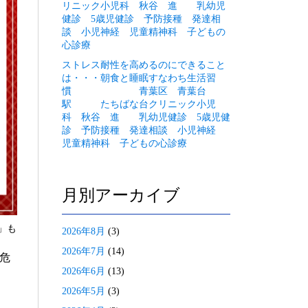
リニック小児科 秋谷 進 乳幼児
健診 5歳児健診 予防接種 発達相
談 小児神経 児童精神科 子どもの
心診療
ストレス耐性を高めるのにできること
は・・・朝食と睡眠すなわち生活習
慣 青葉区 青葉台
駅 たちばな台クリニック小児
科 秋谷 進 乳幼児健診 5歳児健
診 予防接種 発達相談 小児神経
児童精神科 子どもの心診療
月別アーカイブ
」も
2026年8月
(3)
2026年7月
(14)
危
2026年6月
(13)
2026年5月
(3)