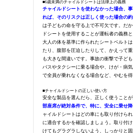
■6歳未満のチャイルドシートは法律上の義務
チャイルドシートを使わなかった場合、事
れば、そのリスクは正しく使った場合の約6
は子どもの命を守る上で不可欠です。だか
ドシートを使用することが運転者の義務と
大人の体を基準に作られたシートベルトは
たり、腹部を圧迫したりして、かえって重
も大きな間違いです。事故の衝撃で子ども
バスやタクシーに乗る場合や、けが・病気
で全員が乗れなくなる場合など、やむを得
■チャイルドシートの正しい使い方
安全な製品を選んだら、正しく使うことが
部座席が絶対条件で、特に、安全に乗せ降
ャイルドシートはどの車にも取り付けられ
に適合するかを確認しましょう。取り付けは
けてもグラグラしないよう、しっかりと固