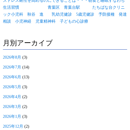
ストレス耐性を高めるのにできることは・・・朝食と睡眠すなわち
生活習慣 青葉区 青葉台駅 たちばな台クリニ
ック小児科 秋谷 進 乳幼児健診 5歳児健診 予防接種 発達
相談 小児神経 児童精神科 子どもの心診療
月別アーカイブ
2026年8月
(3)
2026年7月
(14)
2026年6月
(13)
2026年5月
(3)
2026年4月
(2)
2026年3月
(2)
2026年1月
(3)
2025年12月
(2)