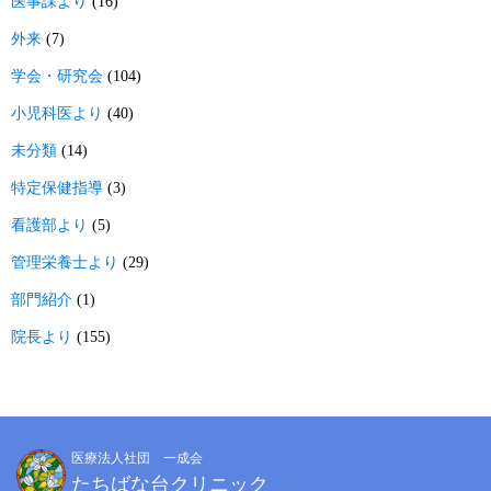
医事課より
(16)
外来
(7)
学会・研究会
(104)
小児科医より
(40)
未分類
(14)
特定保健指導
(3)
看護部より
(5)
管理栄養士より
(29)
部門紹介
(1)
院長より
(155)
医療法人社団 一成会
たちばな台クリニック