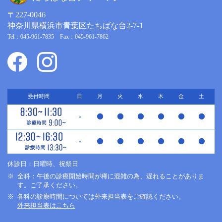
〒227-0046
神奈川県横浜市青葉区たちばな台2-7-1
Tel：045-961-7835 Fax：045-961-7862
受付時間
日
月
火
水
木
金
土
休診日：日曜時、祝祭日
全科：午後の診療開始時間が稀に混雑の為、遅れることがありま
す。ご了承ください。
各科の診療時間については外来担当表をご確認ください。
外来担当表はこちら