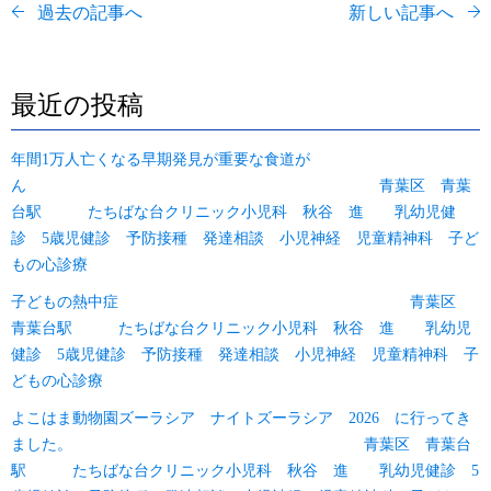
過去の記事へ
新しい記事へ
最近の投稿
年間1万人亡くなる早期発見が重要な食道が
ん 青葉区 青葉
台駅 たちばな台クリニック小児科 秋谷 進 乳幼児健
診 5歳児健診 予防接種 発達相談 小児神経 児童精神科 子ど
もの心診療
子どもの熱中症 青葉区
青葉台駅 たちばな台クリニック小児科 秋谷 進 乳幼児
健診 5歳児健診 予防接種 発達相談 小児神経 児童精神科 子
どもの心診療
よこはま動物園ズーラシア ナイトズーラシア 2026 に行ってき
ました。 青葉区 青葉台
駅 たちばな台クリニック小児科 秋谷 進 乳幼児健診 5