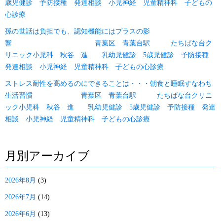
歳児健診 予防接種 発達相談 小児神経 児童精神科 子どもの
心診療
孫の世話は負担でも、認知機能にはプラスの影
響 青葉区 青葉台駅 たちばな台ク
リニック小児科 秋谷 進 乳幼児健診 5歳児健診 予防接種
発達相談 小児神経 児童精神科 子どもの心診療
ストレス耐性を高めるのにできることは・・・朝食と睡眠すなわち
生活習慣 青葉区 青葉台駅 たちばな台クリニ
ック小児科 秋谷 進 乳幼児健診 5歳児健診 予防接種 発達
相談 小児神経 児童精神科 子どもの心診療
月別アーカイブ
2026年8月
(3)
2026年7月
(14)
2026年6月
(13)