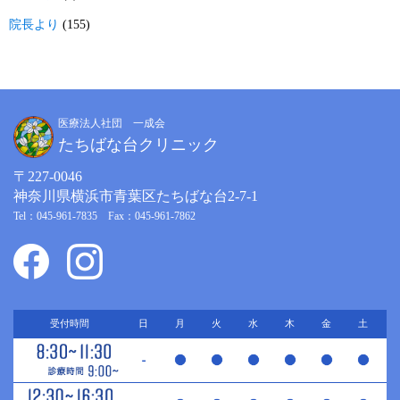
院長より
(155)
医療法人社団 一成会
たちばな台クリニック
〒227-0046
神奈川県横浜市青葉区たちばな台2-7-1
Tel：045-961-7835 Fax：045-961-7862
受付時間
日
月
火
水
木
金
土