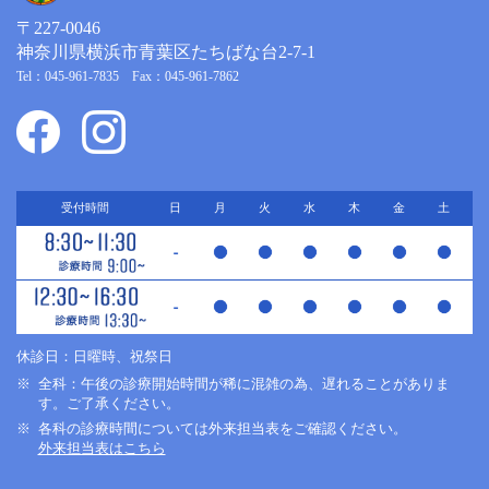
〒227-0046
神奈川県横浜市青葉区たちばな台2-7-1
Tel：045-961-7835 Fax：045-961-7862
受付時間
日
月
火
水
木
金
土
休診日：日曜時、祝祭日
全科：午後の診療開始時間が稀に混雑の為、遅れることがありま
す。ご了承ください。
各科の診療時間については外来担当表をご確認ください。
外来担当表はこちら