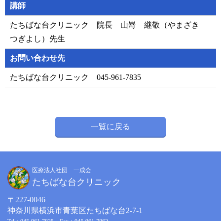
講師
たちばな台クリニック 院長 山嵜 継敬（やまざき
つぎよし）先生
お問い合わせ先
たちばな台クリニック 045-961-7835
一覧に戻る
医療法人社団 一成会
たちばな台クリニック
〒227-0046
神奈川県横浜市青葉区たちばな台2-7-1