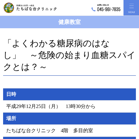
健康教室
「よくわかる糖尿病のはな
し」 ～危険の始まり血糖スパイ
クとは？～
日時
平成29年12月25日（月） 13時30分から
場所
たちばな台クリニック 4階 多目的室