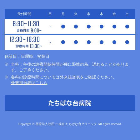
受付時間
日
月
火
水
木
金
土
休診日：日曜時、祝祭日
全科：午後の診療開始時間が稀に混雑の為、遅れることがありま
す。ご了承ください。
各科の診療時間については外来担当表をご確認ください。
外来担当表はこちら
Copyright © 医療法人社団 一成会 たちばな台クリニック All rights reserved.