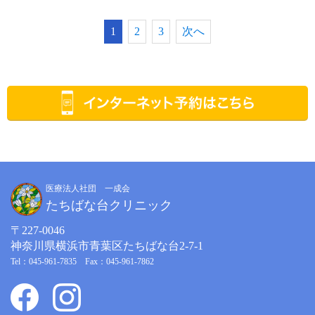
1
2
3
次へ
医療法人社団 一成会
たちばな台クリニック
〒227-0046
神奈川県横浜市青葉区たちばな台2-7-1
Tel：045-961-7835 Fax：045-961-7862