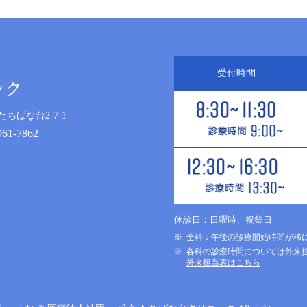
受付時間
ック
ちばな台2-7-1
61-7862
休診日：日曜時、祝祭日
全科：午後の診療開始時間が稀
各科の診療時間については外来
外来担当表はこちら