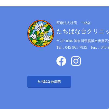
医療法人社団 一成会
たちばな台クリニ
〒227-0046
神奈川県横浜市青葉区た
Tel：045-961-7835 Fax：045-9