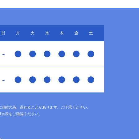
日
月
火
水
木
金
土
に混雑の為、遅れることがあります。ご了承ください。
担当表をご確認ください。