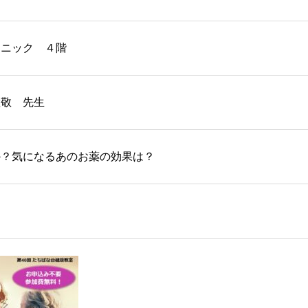
リニック ４階
継敬 先生
か？気になるあのお薬の効果は？