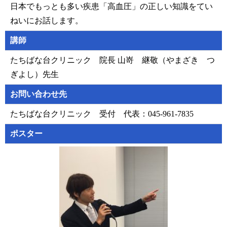
日本でもっとも多い疾患「高血圧」の正しい知識をてい
ねいにお話します。
講師
たちばな台クリニック 院長 山嵜 継敬（やまざき つ
ぎよし）先生
お問い合わせ先
たちばな台クリニック 受付 代表：045-961-7835
ポスター