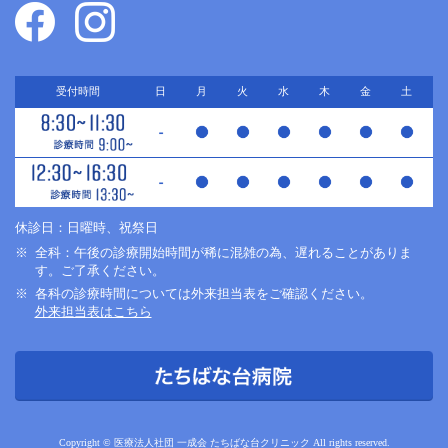
受付時間
日
月
火
水
木
金
土
休診日：日曜時、祝祭日
全科：午後の診療開始時間が稀に混雑の為、遅れることがありま
す。ご了承ください。
各科の診療時間については外来担当表をご確認ください。
外来担当表はこちら
Copyright © 医療法人社団 一成会 たちばな台クリニック All rights reserved.