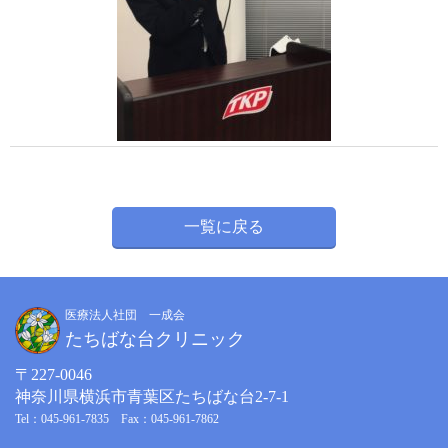
一覧に戻る
医療法人社団 一成会
たちばな台クリニック
〒227-0046
神奈川県横浜市青葉区たちばな台2-7-1
Tel：045-961-7835 Fax：045-961-7862