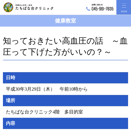
健康教室
知っておきたい高血圧の話 ～血
圧って下げた方がいいの？～
日時
平成30年3月29日（木） 午前10時から
場所
たちばな台クリニック4階 多目的室
内容