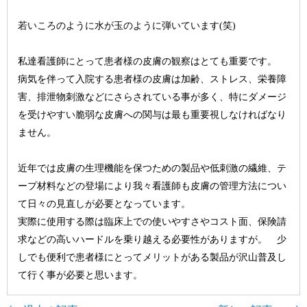
若いころのように水が玉のように弾いています(笑)
私達看護師にとって患者様の皮膚の観察はとても重要です。
病気を伴って入院する患者様の皮膚は加齢、ストレス、栄養障
害、排泄物刺激などにさらされている事が多く、特にダメージ
を受けやすい脆弱な皮膚への関与は最も重要視しなければなり
ません。
近年では皮膚の生理機能を保つための製品や低刺激の繊維、テ
ープ材料などの登場により我々看護師も皮膚の管理方法につい
て日々の見直しが必要となっています。
実際に使用する際は臨床上での使いやすさやコスト面、保険請
求などの高いハードルを乗り越える必要性がありますが。 少
しでも便利で患者様にとってメリットがある製品が沢山普及し
て行く事が必要と思います。