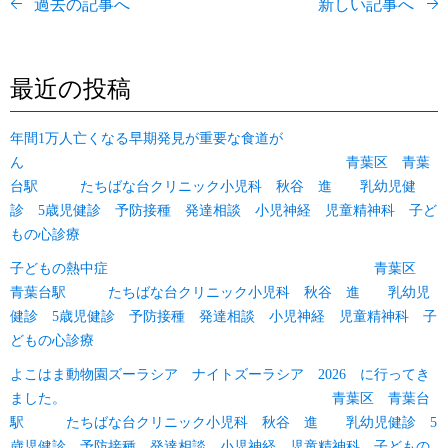
過去の記事へ
新しい記事へ
最近の投稿
年間1万人亡くなる早期発見が重要な食道が
ん 青葉区 青葉
台駅 たちばな台クリニック小児科 秋谷 進 乳幼児健
診 5歳児健診 予防接種 発達相談 小児神経 児童精神科 子ど
もの心診療
子どもの熱中症 青葉区
青葉台駅 たちばな台クリニック小児科 秋谷 進 乳幼児
健診 5歳児健診 予防接種 発達相談 小児神経 児童精神科 子
どもの心診療
よこはま動物園ズーラシア ナイトズーラシア 2026 に行ってき
ました。 青葉区 青葉台
駅 たちばな台クリニック小児科 秋谷 進 乳幼児健診 5
歳児健診 予防接種 発達相談 小児神経 児童精神科 子どもの