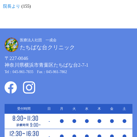
院長より
(155)
医療法人社団 一成会
たちばな台クリニック
〒227-0046
神奈川県横浜市青葉区たちばな台2-7-1
Tel：045-961-7835 Fax：045-961-7862
受付時間
日
月
火
水
木
金
土