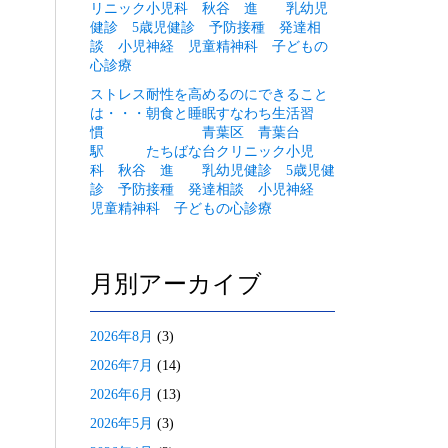
リニック小児科 秋谷 進 乳幼児
健診 5歳児健診 予防接種 発達相
談 小児神経 児童精神科 子どもの
心診療
ストレス耐性を高めるのにできること
は・・・朝食と睡眠すなわち生活習
慣 青葉区 青葉台
駅 たちばな台クリニック小児
科 秋谷 進 乳幼児健診 5歳児健
診 予防接種 発達相談 小児神経
児童精神科 子どもの心診療
月別アーカイブ
2026年8月
(3)
2026年7月
(14)
2026年6月
(13)
2026年5月
(3)