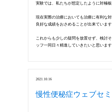
実験では、私たちが想定したように対極板
現在実際の治療においても治療に有利な対
良好な成績をおさめることが出来ています
これからも少しの疑問を放置せず、検討そ
ッフ一同日々精進していきたいと思います
2021.10.16
慢性便秘症ウェブセミ