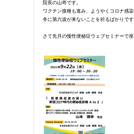
院長の山嵜です。
ワクチン接種も進み、ようやくコロナ感染
冬に第六波が来ないことを祈るばかりです
さて先月の慢性便秘症ウェブセミナーで座