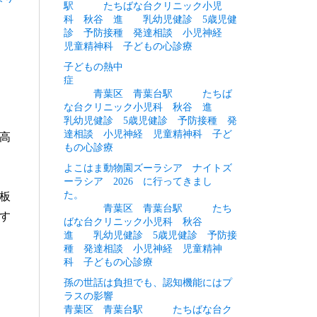
駅 たちばな台クリニック小児
科 秋谷 進 乳幼児健診 5歳児健
診 予防接種 発達相談 小児神経
児童精神科 子どもの心診療
子どもの熱中
症
青葉区 青葉台駅 たちば
な台クリニック小児科 秋谷 進
乳幼児健診 5歳児健診 予防接種 発
達相談 小児神経 児童精神科 子ど
高
もの心診療
よこはま動物園ズーラシア ナイトズ
ーラシア 2026 に行ってきまし
た。
板
青葉区 青葉台駅 たち
す
ばな台クリニック小児科 秋谷
進 乳幼児健診 5歳児健診 予防接
種 発達相談 小児神経 児童精神
科 子どもの心診療
孫の世話は負担でも、認知機能にはプ
ラスの影響
青葉区 青葉台駅 たちばな台ク