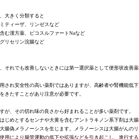
、大きく分類すると
ミティーザ、リンゼスなど
含む漢方薬、ピコスルファートNaなど
グリセリン浣腸など
、それでも改善しないときには第一選択薬として便形状改善薬
用され安全性の高い薬剤ではありますが、高齢者や腎機能低下
をきたすことがあり注意が必要です。
すが、その切れ味の良さから好まれることが多い薬剤です。
はじめとするセンナや大黄を含むアントラキノン系下剤は大腸
大腸偽メラノーシスを生じます。メラノーシスは大腸がんのリ
使用により腸管運動の低下や拡張などを引き起こし、進行する