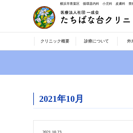
横浜市青葉区 循環器内科 小児科 皮膚科 禁
クリニック概要
診療について
外
2021年10月
2021.10.23