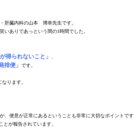
・肝臓内科の山本 博幸先生です。
笑いありであっという間の1時間でした。
が得られないこと」
、
発排便」
です。
になります。
が、便意が正常にあるということも非常に大切なポイントです
ることが報告されています。