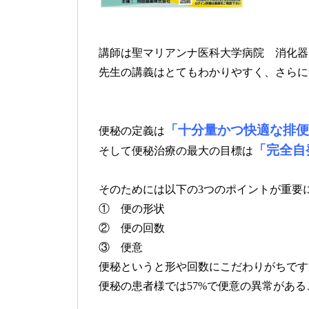
講師は聖マリアンナ医科大学病院 消化器
先生の講義はとてもわかりやすく、さらに
「十分量かつ快適な排便
便秘の定義は
「完全自
そして便秘治療の最大の目標は
そのためには以下の3つのポイントが重要
① 便の形状
② 便の回数
③ 便意
便秘というと形や回数にこだわりがちです
便秘の患者様では57%で便意の異常があ