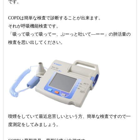
です。
COPDは簡単な検査で診断することが出来ます。
それが呼吸機能検査です。
「吸って吸って吸ってー、ぷーっと吐いて―ーー」の肺活量の
検査を思い出してください。
喫煙をしていて最近息苦しいという方、簡単な検査ですので一
度測定をしてみましょう。