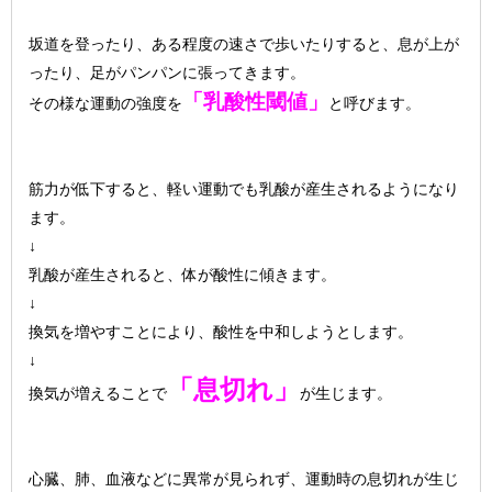
坂道を登ったり、ある程度の速さで歩いたりすると、息が上が
ったり、足がパンパンに張ってきます。
「乳酸性閾値」
その様な運動の強度を
と呼びます。
筋力が低下すると、軽い運動でも乳酸が産生されるようになり
ます。
↓
乳酸が産生されると、体が酸性に傾きます。
↓
換気を増やすことにより、酸性を中和しようとします。
↓
「息切れ」
換気が増えることで
が生じます。
心臓、肺、血液などに異常が見られず、運動時の息切れが生じ