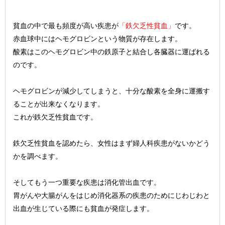
貧血の中で最も頻度が高い疾患が
「鉄欠乏性貧血」
です。
赤血球中にはヘモグロビンという物質が存在します。
酸素はこのヘモグロビン中の鉄原子と結合し各臓器に運ばれる
のです。
ヘモグロビンが減少してしまうと、十分な酸素を全身に運搬す
ることが出来なくなります。
これが鉄欠乏性貧血です。
鉄欠乏性貧血を認めたら、女性はまず婦人科疾患がないかどう
かを調べます。
そしてもう一つ重要な疾患は消化管出血です。
胃がんや大腸がんをはじめ消化器系の疾患のためにじわじわと
出血が生じている際にも貧血が発症します。