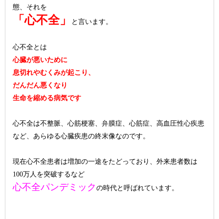
態、それを
「心不全」
と言います。
心不全とは
心臓が悪いために
息切れやむくみが起こり、
だんだん悪くなり
生命を縮める病気です
心不全は不整脈、心筋梗塞、弁膜症、心筋症、高血圧性心疾患
など、あらゆる心臓疾患の終末像なのです。
現在心不全患者は増加の一途をたどっており、外来患者数は
100万人を突破するなど
心不全パンデミック
の時代と呼ばれています。