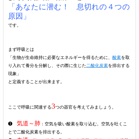
「あなたに潜む！ 息切れの４つの
原因」
です。
まず呼吸とは
「生物が生命維持に必要なエネルギーを得るために、
酸素
を取
り入れて養分を分解し、その際に生じた
二酸化炭素
を排出する
現象」
と定義することが出来ます。
3
ここで呼吸に関連する
つの器官を考えてみましょう。
気道～肺
❶
：空気を吸い酸素を取り込む。空気を吐くこ
とで二酸化炭素を排出する。