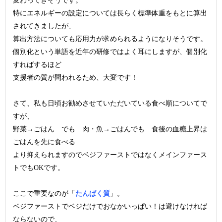
変わってきそうです。
特にエネルギーの設定については長らく標準体重をもとに算出
されてきましたが、
算出方法についても応用力が求められるようになりそうです。
個別化という単語を近年の研修ではよく耳にしますが、個別化
すればするほど
支援者の質が問われるため、大変です！
さて、私も日頃お勧めさせていただいている食べ順についてで
すが、
野菜→ごはん でも 肉・魚→ごはんでも 食後の血糖上昇は
ごはんを先に食べる
より抑えられますのでベジファーストではなくメインファース
トでもOKです。
ここで重要なのが「
たんぱく質
」。
ベジファーストでベジだけでおなかいっぱい！は避けなければ
ならないので、