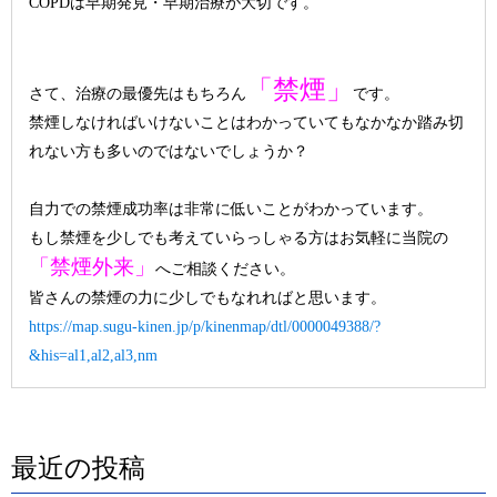
COPDは早期発見・早期治療が大切です。
「禁煙」
さて、治療の最優先はもちろん
です。
禁煙しなければいけないことはわかっていてもなかなか踏み切
れない方も多いのではないでしょうか？
自力での禁煙成功率は非常に低いことがわかっています。
もし禁煙を少しでも考えていらっしゃる方はお気軽に当院の
「禁煙外来」
へご相談ください。
皆さんの禁煙の力に少しでもなれればと思います。
https://map.sugu-kinen.jp/p/kinenmap/dtl/0000049388/?
&his=al1,al2,al3,nm
最近の投稿