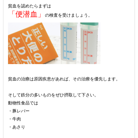
貧血を認めたらまずは
「便潜血」
の検査を受けましょう。
貧血の治療は原因疾患があれば、その治療を優先します。
そして鉄分の多いものをぜひ摂取して下さい。
動物性食品では
・豚レバー
・牛肉
・あさり