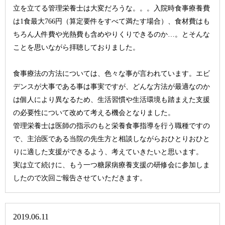
立を立てる管理栄養士は大変だろうな。。。入院時食事療養費
は1食最大766円（算定要件をすべて満たす場合）、食材費はも
ちろん人件費や光熱費も含めやりくりできるのか…。とそんな
ことを思いながら拝聴しておりました。
食事療法の方法については、色々な事が言われています。エビ
デンスが大事である事は事実ですが、どんな方法が最適なのか
は個人により異なるため、生活習慣や生活環境も踏まえた支援
の必要性について改めて考える機会となりました。
管理栄養士は医師の指示のもと栄養食事指導を行う職種ですの
で、主治医である当院の先生方と相談しながらおひとりおひと
りに適した支援ができるよう、考えていきたいと思います。
実は立て続けに、もう一つ糖尿病療養支援の研修会に参加しま
したので次回ご報告させていただきます。
2019.06.11