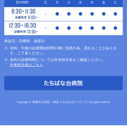
受付時間
日
月
火
水
木
金
土
休診日：日曜時、祝祭日
全科：午後の診療開始時間が稀に混雑の為、遅れることがありま
す。ご了承ください。
各科の診療時間については外来担当表をご確認ください。
外来担当表はこちら
Copyright © 医療法人社団 一成会 たちばな台クリニック All rights reserved.