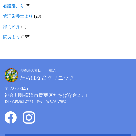
看護部より
(5)
管理栄養士より
(29)
部門紹介
(1)
院長より
(155)
医療法人社団 一成会
たちばな台クリニック
〒227-0046
神奈川県横浜市青葉区たちばな台2-7-1
Tel：045-961-7835 Fax：045-961-7862