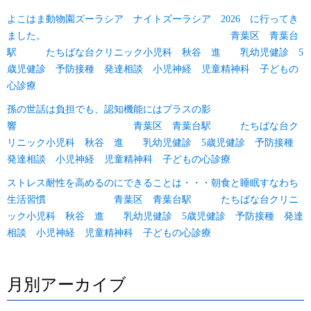
よこはま動物園ズーラシア ナイトズーラシア 2026 に行ってき
ました。 青葉区 青葉台
駅 たちばな台クリニック小児科 秋谷 進 乳幼児健診 5
歳児健診 予防接種 発達相談 小児神経 児童精神科 子どもの
心診療
孫の世話は負担でも、認知機能にはプラスの影
響 青葉区 青葉台駅 たちばな台ク
リニック小児科 秋谷 進 乳幼児健診 5歳児健診 予防接種
発達相談 小児神経 児童精神科 子どもの心診療
ストレス耐性を高めるのにできることは・・・朝食と睡眠すなわち
生活習慣 青葉区 青葉台駅 たちばな台クリニ
ック小児科 秋谷 進 乳幼児健診 5歳児健診 予防接種 発達
相談 小児神経 児童精神科 子どもの心診療
月別アーカイブ