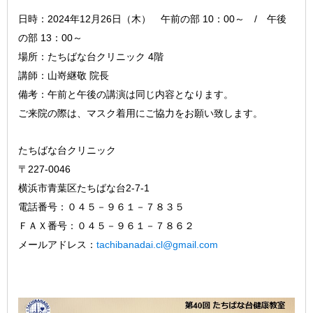
日時：2024年12月26日（木） 午前の部 10：00～ / 午後
の部 13：00～
場所：たちばな台クリニック 4階
講師：山嵜継敬 院長
備考：午前と午後の講演は同じ内容となります。
ご来院の際は、マスク着用にご協力をお願い致します。
たちばな台クリニック
〒227-0046
横浜市青葉区たちばな台2-7-1
電話番号：０４５－９６１－７８３５
ＦＡＸ番号：０４５－９６１－７８６２
メールアドレス：
tachibanadai.cl@gmail.com