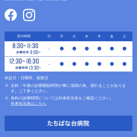
受付時間
日
月
火
水
木
金
土
休診日：日曜時、祝祭日
全科：午後の診療開始時間が稀に混雑の為、遅れることがありま
す。ご了承ください。
各科の診療時間については外来担当表をご確認ください。
外来担当表はこちら