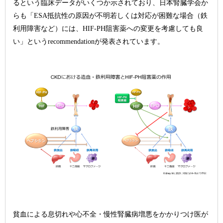
るという臨床データがいくつか示されており、日本腎臓学会か
らも「ESA抵抗性の原因が不明若しくは対応が困難な場合（鉄
利用障害など）には、HIF-PH阻害薬への変更を考慮しても良
い」というrecommendationが発表されています。
貧血による息切れや心不全・慢性腎臓病増悪をかかりつけ医が