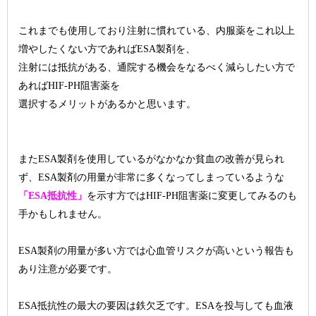
これまでも使用しており注射に慣れている、内服薬をこれ以上
増やしたくない方であればESA製剤を、
注射には抵抗がある、通院する機会をなるべく減らしたい方で
あればHIF-PH阻害薬を
選択するメリットがあるかと思います。
またESA製剤を使用しているがなかなか貧血の改善が見られ
ず、ESA製剤の用量が非常に多くなってしまっているような
「ESA抵抗性」
を示す方ではHIF-PH阻害薬に変更してみるのも
手かもしれません。
ESA製剤の用量が多い方では心血管リスクが高いという報告も
あり注意が必要です。
ESA抵抗性の最大の要因は鉄欠乏です。ESAを投与しても血液