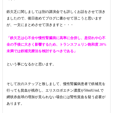
鉄欠乏に関しましては別の講演会でも詳しくお話をさせて頂き
ましたので、後日改めてブログに書かせて頂こうと思います
が、一文にまとめさせて頂きますと・・・
「鉄欠乏は心不全や慢性腎臓病に高率に合併し、息切れや心不
全の予後に大きく影響するため、トランスフェリン飽和度 20%
未満では鉄補充療法を検討するべきである」
という事になるかと思います。
そして次のステップと致しまして、慢性腎臓病患者で鉄補充を
行っても貧血が残存し、エリスロポエチン濃度が50mlU/mLで
網状赤血球の増加が見られない場合には腎性貧血を疑う必要が
あります。