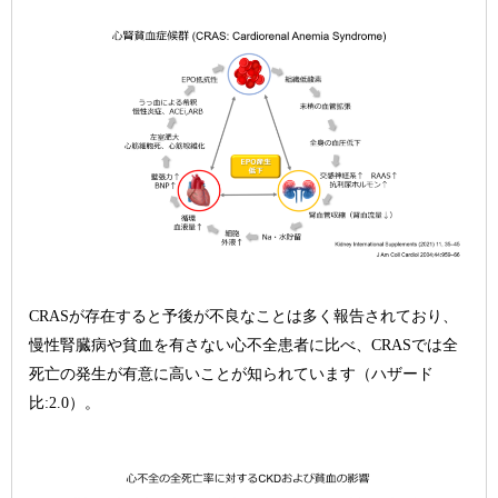
CRASが存在すると予後が不良なことは多く報告されており、
慢性腎臓病や貧血を有さない心不全患者に比べ、CRASでは全
死亡の発生が有意に高いことが知られています（ハザード
比:2.0）。