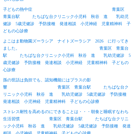
子どもの熱中症 青葉区
青葉台駅 たちばな台クリニック小児科 秋谷 進 乳幼児
健診 5歳児健診 予防接種 発達相談 小児神経 児童精神科 子
どもの心診療
よこはま動物園ズーラシア ナイトズーラシア 2026 に行ってき
ました。 青葉区 青葉台
駅 たちばな台クリニック小児科 秋谷 進 乳幼児健診 5
歳児健診 予防接種 発達相談 小児神経 児童精神科 子どもの
心診療
孫の世話は負担でも、認知機能にはプラスの影
響 青葉区 青葉台駅 たちばな台ク
リニック小児科 秋谷 進 乳幼児健診 5歳児健診 予防接種
発達相談 小児神経 児童精神科 子どもの心診療
ストレス耐性を高めるのにできることは・・・朝食と睡眠すなわち
生活習慣 青葉区 青葉台駅 たちばな台クリニ
ック小児科 秋谷 進 乳幼児健診 5歳児健診 予防接種 発達
相談 小児神経 児童精神科 子どもの心診療