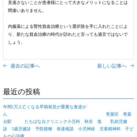
見逃さないことが患者様にとって大きなメリットになることは
間違いありません。
内服薬による腎性貧血治療という選択肢を手に入れたことによ
り、新たな貧血治療の時代が訪れたと言っても過言ではないで
しょう。
過去の記事へ
新しい記事へ
最近の投稿
年間1万人亡くなる早期発見が重要な食道が
ん 青葉区 青葉
台駅 たちばな台クリニック小児科 秋谷 進 乳幼児健
診 5歳児健診 予防接種 発達相談 小児神経 児童精神科 子ど
もの心診療