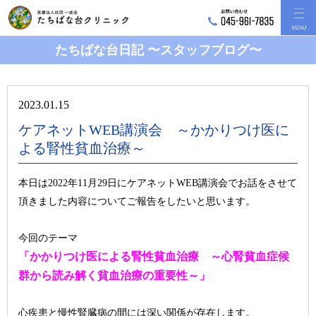
たちばな台日記 〜スタッフブログ〜
2023.01.15
ケアネットWEB講演会 ～かかりつけ医に
よる腎性貧血治療～
本日は2022年11月29日にケアネットWEB講演会でお話をさせて
頂きました内容についてご報告をしたいと思います。
今回のテーマ
「かかりつけ医による腎性貧血治療 ～心腎貧血症候
群から読み解く貧血治療の重要性～」
心疾患と慢性腎臓病の間には深い関係が存在します。