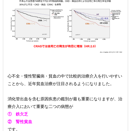
心不全・慢性腎臓病・貧血の中で比較的治療介入を行いやすい
ことから、近年貧血治療が注目されるようになりました。
消化管出血を含む原因疾患の鑑別が最も重要になりますが、治
療介入において重要な二つの病態が
① 鉄欠乏
② 腎性貧血
です。