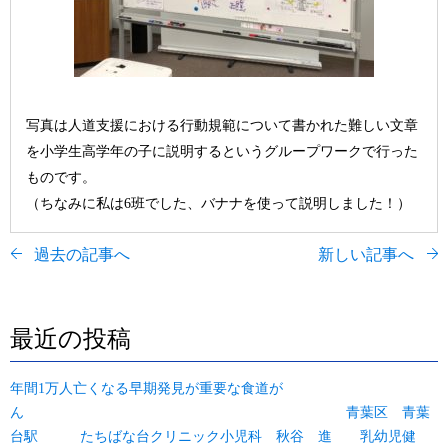
写真は人道支援における行動規範について書かれた難しい文章
を小学生高学年の子に説明するというグループワークで行った
ものです。
（ちなみに私は6班でした、バナナを使って説明しました！）
過去の記事へ
新しい記事へ
最近の投稿
年間1万人亡くなる早期発見が重要な食道が
ん 青葉区 青葉
台駅 たちばな台クリニック小児科 秋谷 進 乳幼児健