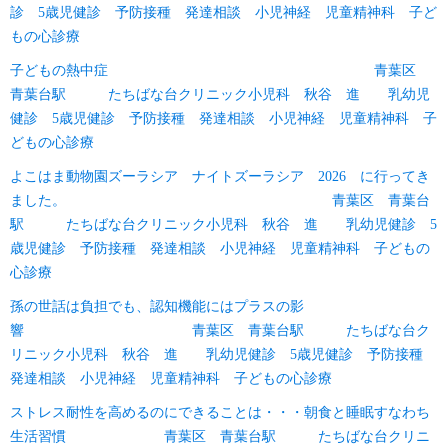
診 5歳児健診 予防接種 発達相談 小児神経 児童精神科 子ど
もの心診療
子どもの熱中症 青葉区
青葉台駅 たちばな台クリニック小児科 秋谷 進 乳幼児
健診 5歳児健診 予防接種 発達相談 小児神経 児童精神科 子
どもの心診療
よこはま動物園ズーラシア ナイトズーラシア 2026 に行ってき
ました。 青葉区 青葉台
駅 たちばな台クリニック小児科 秋谷 進 乳幼児健診 5
歳児健診 予防接種 発達相談 小児神経 児童精神科 子どもの
心診療
孫の世話は負担でも、認知機能にはプラスの影
響 青葉区 青葉台駅 たちばな台ク
リニック小児科 秋谷 進 乳幼児健診 5歳児健診 予防接種
発達相談 小児神経 児童精神科 子どもの心診療
ストレス耐性を高めるのにできることは・・・朝食と睡眠すなわち
生活習慣 青葉区 青葉台駅 たちばな台クリニ