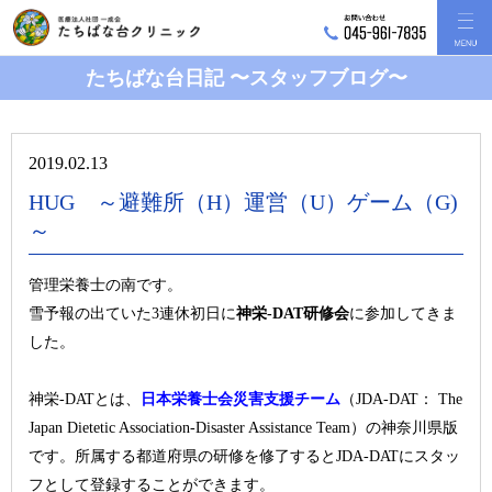
たちばな台日記 〜スタッフブログ〜
2019.02.13
HUG ～避難所（H）運営（U）ゲーム（G)
～
管理栄養士の南です。
雪予報の出ていた3連休初日に
神栄-DAT研修会
に参加してきま
した。
神栄‐DATとは、
日本栄養士会災害支援チーム
（JDA-DAT： The
Japan Dietetic Association-Disaster Assistance Team
）
の神奈川県版
です。所属する都道府県の研修を修了するとJDA-DATにスタッ
フとして登録することができます。