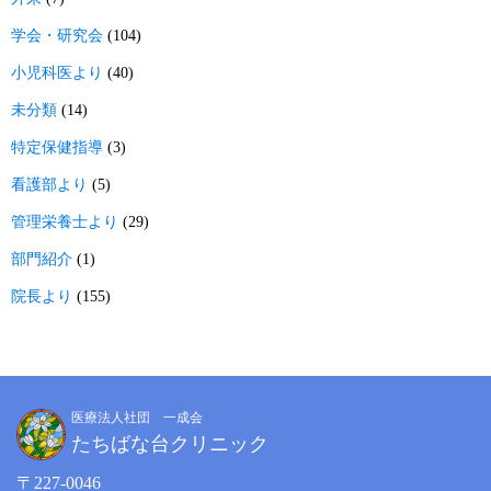
学会・研究会
(104)
小児科医より
(40)
未分類
(14)
特定保健指導
(3)
看護部より
(5)
管理栄養士より
(29)
部門紹介
(1)
院長より
(155)
医療法人社団 一成会
たちばな台クリニック
〒227-0046