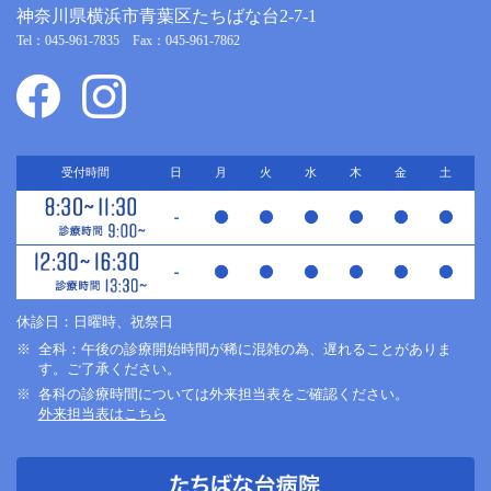
神奈川県横浜市青葉区たちばな台2-7-1
Tel：045-961-7835 Fax：045-961-7862
受付時間
日
月
火
水
木
金
土
休診日：日曜時、祝祭日
全科：午後の診療開始時間が稀に混雑の為、遅れることがありま
す。ご了承ください。
各科の診療時間については外来担当表をご確認ください。
外来担当表はこちら