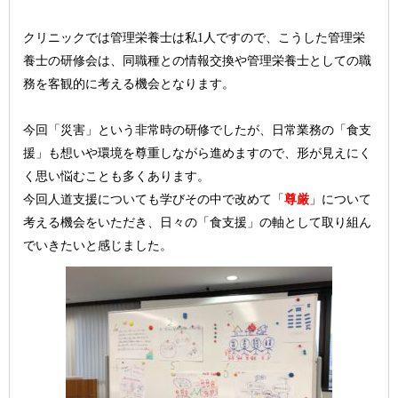
クリニックでは管理栄養士は私1人ですので、こうした管理栄
養士の研修会は、同職種との情報交換や管理栄養士としての職
務を客観的に考える機会となりま
す。
今回「災害」という非常時の研修でしたが、日常業務
の
「食支
援」も想いや環境を尊重しながら進めま
す
ので
、形が見えにく
く思い悩むことも多くあります。
今回人道支援についても学びその中で改めて「
尊厳
」について
考える機会をいただき、日々の「食支援」の軸として取り組ん
でいきたいと感じました。