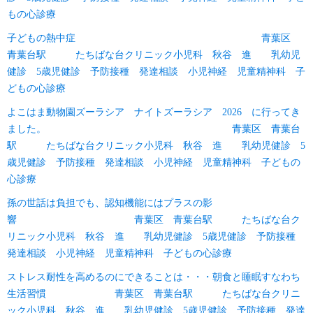
もの心診療
子どもの熱中症 青葉区
青葉台駅 たちばな台クリニック小児科 秋谷 進 乳幼児
健診 5歳児健診 予防接種 発達相談 小児神経 児童精神科 子
どもの心診療
よこはま動物園ズーラシア ナイトズーラシア 2026 に行ってき
ました。 青葉区 青葉台
駅 たちばな台クリニック小児科 秋谷 進 乳幼児健診 5
歳児健診 予防接種 発達相談 小児神経 児童精神科 子どもの
心診療
孫の世話は負担でも、認知機能にはプラスの影
響 青葉区 青葉台駅 たちばな台ク
リニック小児科 秋谷 進 乳幼児健診 5歳児健診 予防接種
発達相談 小児神経 児童精神科 子どもの心診療
ストレス耐性を高めるのにできることは・・・朝食と睡眠すなわち
生活習慣 青葉区 青葉台駅 たちばな台クリニ
ック小児科 秋谷 進 乳幼児健診 5歳児健診 予防接種 発達