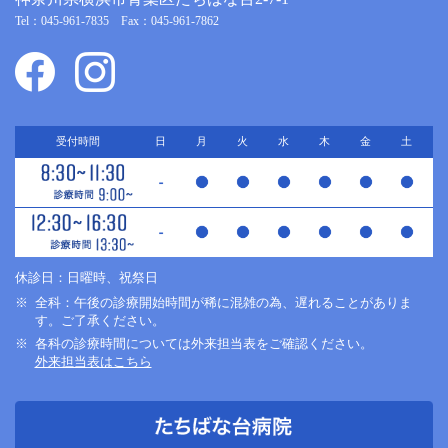
Tel：045-961-7835 Fax：045-961-7862
受付時間
日
月
火
水
木
金
土
休診日：日曜時、祝祭日
全科：午後の診療開始時間が稀に混雑の為、遅れることがありま
す。ご了承ください。
各科の診療時間については外来担当表をご確認ください。
外来担当表はこちら