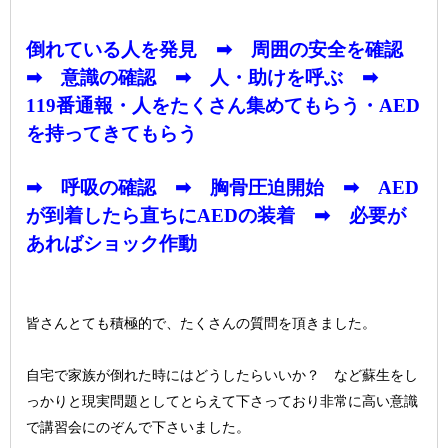
倒れている人を発見 ➡ 周囲の安全を確認
➡ 意識の確認 ➡ 人・助けを呼ぶ ➡
119番通報・人をたくさん集めてもらう・AED
を持ってきてもらう
➡ 呼吸の確認 ➡ 胸骨圧迫開始 ➡ AED
が到着したら直ちにAEDの装着 ➡ 必要が
あればショック作動
皆さんとても積極的で、たくさんの質問を頂きました。
自宅で家族が倒れた時にはどうしたらいいか？ など蘇生をし
っかりと現実問題としてとらえて下さっており非常に高い意識
で講習会にのぞんで下さいました。