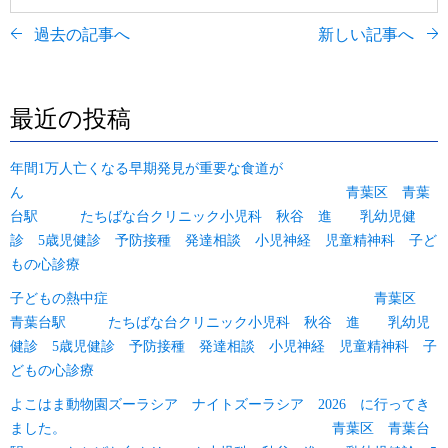
過去の記事へ
新しい記事へ
最近の投稿
年間1万人亡くなる早期発見が重要な食道が
ん 青葉区 青葉
台駅 たちばな台クリニック小児科 秋谷 進 乳幼児健
診 5歳児健診 予防接種 発達相談 小児神経 児童精神科 子ど
もの心診療
子どもの熱中症 青葉区
青葉台駅 たちばな台クリニック小児科 秋谷 進 乳幼児
健診 5歳児健診 予防接種 発達相談 小児神経 児童精神科 子
どもの心診療
よこはま動物園ズーラシア ナイトズーラシア 2026 に行ってき
ました。 青葉区 青葉台