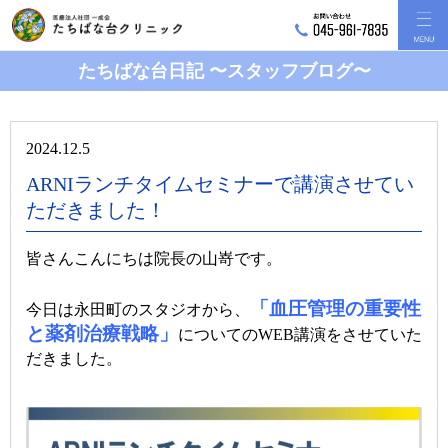
たちばな台日記 〜スタッフブログ〜
2024.12.5
ARNIランチタイムセミナーで講演させてい
ただきました！
皆さんこんにちは院長の山嵜です。
「血圧管理の重要性
今日は永田町のスタジオから、
と薬剤治療戦略」
についてのWEB講演をさせていた
だきました。