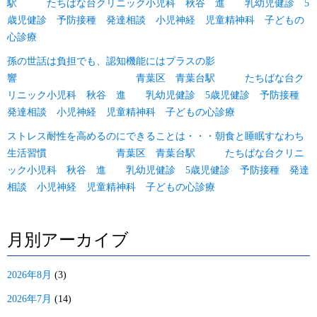
駅 たちばな台クリニック小児科 秋谷 進 乳幼児健診 5
歳児健診 予防接種 発達相談 小児神経 児童精神科 子どもの
心診療
孫の世話は負担でも、認知機能にはプラスの影
響 青葉区 青葉台駅 たちばな台ク
リニック小児科 秋谷 進 乳幼児健診 5歳児健診 予防接種
発達相談 小児神経 児童精神科 子どもの心診療
ストレス耐性を高めるのにできることは・・・朝食と睡眠すなわち
生活習慣 青葉区 青葉台駅 たちばな台クリニ
ック小児科 秋谷 進 乳幼児健診 5歳児健診 予防接種 発達
相談 小児神経 児童精神科 子どもの心診療
月別アーカイブ
2026年8月
(3)
2026年7月
(14)