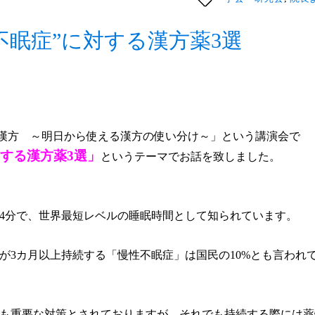
不眠症”に対する漢方薬3選
る漢方 ～明日から使える漢方の使い分け～」という講演会で
する漢方薬3選」
というテーマでお話を致しました。
54分で、世界最短レベルの睡眠時間として知られています。
が3カ月以上持続する「慢性不眠症」は国民の10%とも言われ
も重要な対策とされておりますが、それでも持続する際には薬