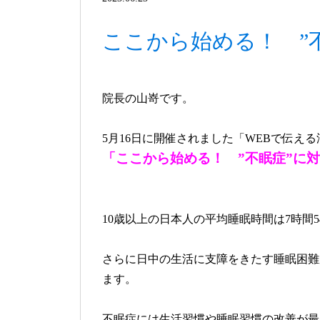
ここから始める！ ”
院長の山嵜です。
5月16日に開催されました「WEBで伝え
「ここから始める！ ”不眠症”に対
10歳以上の日本人の平均睡眠時間は7時間
さらに日中の生活に支障をきたす睡眠困難
ます。
不眠症には生活習慣や睡眠習慣の改善が最