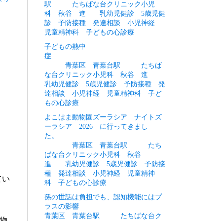
駅 たちばな台クリニック小児
科 秋谷 進 乳幼児健診 5歳児健
診 予防接種 発達相談 小児神経
児童精神科 子どもの心診療
子どもの熱中
症
青葉区 青葉台駅 たちば
な台クリニック小児科 秋谷 進
乳幼児健診 5歳児健診 予防接種 発
達相談 小児神経 児童精神科 子ど
もの心診療
よこはま動物園ズーラシア ナイトズ
ーラシア 2026 に行ってきまし
た。
青葉区 青葉台駅 たち
ばな台クリニック小児科 秋谷
進 乳幼児健診 5歳児健診 予防接
種 発達相談 小児神経 児童精神
てい
科 子どもの心診療
孫の世話は負担でも、認知機能にはプ
ラスの影響
青葉区 青葉台駅 たちばな台ク
物