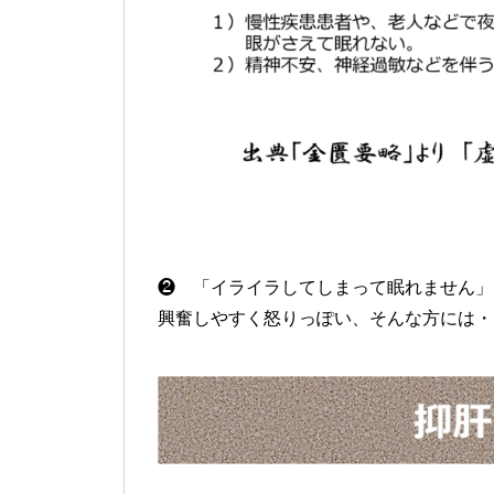
❷ 「イライラしてしまって眠れません」
興奮しやすく怒りっぽい、そんな方には・