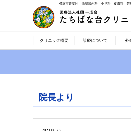
横浜市青葉区 循環器内科 小児科 皮膚科 禁
クリニック概要
診療について
外
院長より
2023.06.23