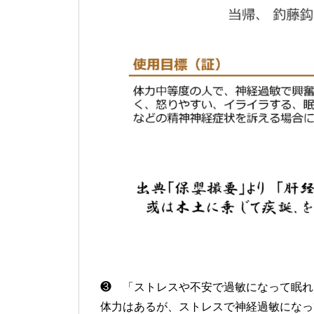
❸ 「ストレスや不安で過敏になって眠れ
体力はあるが、ストレスで神経過敏になっ