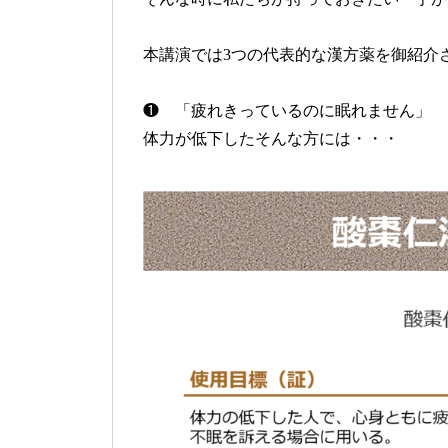
本講演では3つの代表的な漢方薬を御紹介
❶ 「疲れきっているのに眠れません」
体力が低下したそんな方には・・・