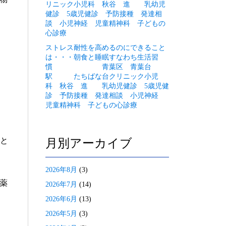
リニック小児科 秋谷 進 乳幼児
健診 5歳児健診 予防接種 発達相
談 小児神経 児童精神科 子どもの
心診療
ストレス耐性を高めるのにできること
は・・・朝食と睡眠すなわち生活習
慣 青葉区 青葉台
駅 たちばな台クリニック小児
科 秋谷 進 乳幼児健診 5歳児健
診 予防接種 発達相談 小児神経
児童精神科 子どもの心診療
すと
月別アーカイブ
2026年8月
(3)
薬
2026年7月
(14)
2026年6月
(13)
2026年5月
(3)