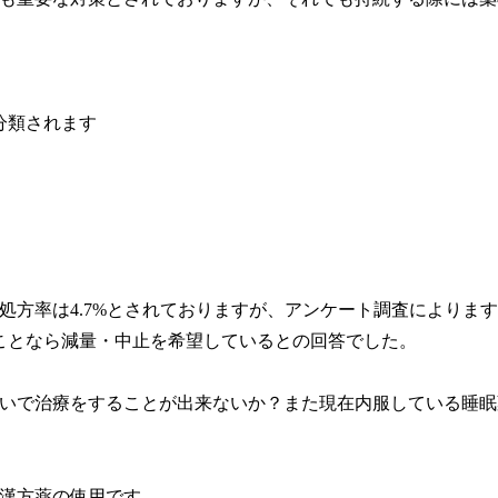
分類されます
剤処方率は4.7%とされておりますが、アンケート調査によりま
ことなら減量・中止を希望しているとの回答でした。
いで治療をすることが出来ないか？また現在内服している睡眠
漢方薬の使用です。